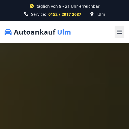
täglich von 8 - 21 Uhr erreichbar
Service:
0152 / 2917 2687
Ulm
Autoankauf
Ulm